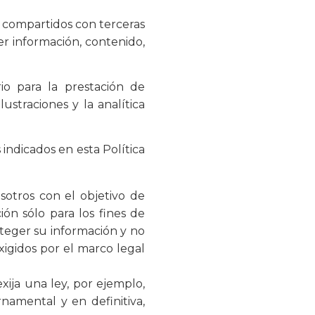
n compartidos con terceras
er información, contenido,
o para la prestación de
ustraciones y la analítica
indicados en esta Política
sotros con el objetivo de
ión sólo para los fines de
oteger su información y no
xigidos por el marco legal
xija una ley, por ejemplo,
namental y en definitiva,