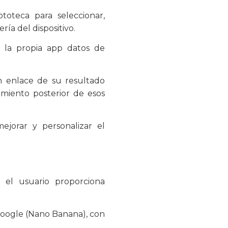
toteca para seleccionar,
a del dispositivo.
 la propia app datos de
n enlace de su resultado
amiento posterior de esos
ejorar y personalizar el
, el usuario proporciona
 Google (Nano Banana), con