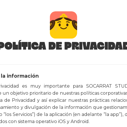
POLÍTICA DE PRIVACIDA
 la información
rivacidad es muy importante para SOCARRAT STUDIO
n objetivo prioritario de nuestras políticas corporativa
a de Privacidad y así explicar nuestras prácticas relacio
amiento y divulgación de la información que gestionamos
o “los Servicios”) de la aplicación (en adelante “la app”), 
os con sistema operativo iOS y Android.