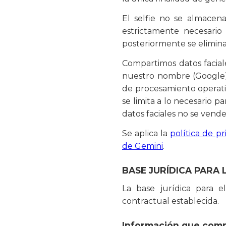
El selfie no se almacen
estrictamente necesari
posteriormente se elimina
Compartimos datos facia
nuestro nombre (Google)
de procesamiento operati
se limita a lo necesario pa
datos faciales no se venden
Se aplica la
política de p
de Gemini
.
BASE JURÍDICA PARA
La base jurídica para e
contractual establecida.
Información que comp