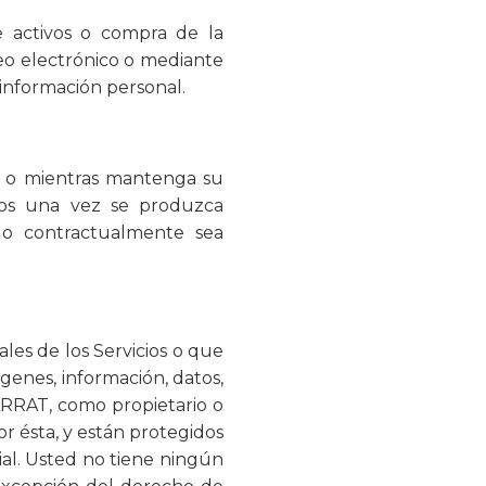
 activos o compra de la
reo electrónico o mediante
 información personal.
o o mientras mantenga su
idos una vez se produzca
 o contractualmente sea
les de los Servicios o que
mágenes, información, datos,
CARRAT, como propietario o
or ésta, y están protegidos
ial. Usted no tiene ningún