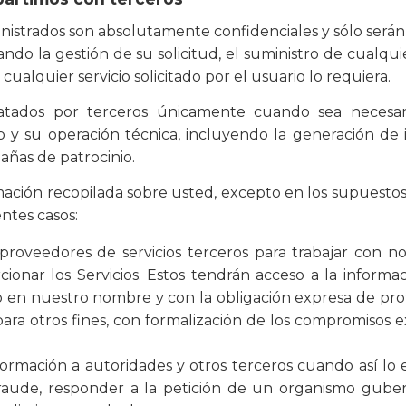
nistrados son absolutamente confidenciales y sólo será
do la gestión de su solicitud, el suministro de cualqui
 cualquier servicio solicitado por el usuario lo requiera.
ratados por terceros únicamente cuando sea necesari
 y su operación técnica, incluyendo la generación de il
añas de patrocinio.
mación recopilada sobre usted, excepto en los supuestos 
entes casos:
roveedores de servicios terceros para trabajar con no
cionar los Servicios. Estos tendrán acceso a la informac
io en nuestro nombre y con la obligación expresa de pr
 para otros fines, con formalización de los compromisos e
formación a autoridades y otros terceros cuando así lo e
fraude, responder a la petición de un organismo guber