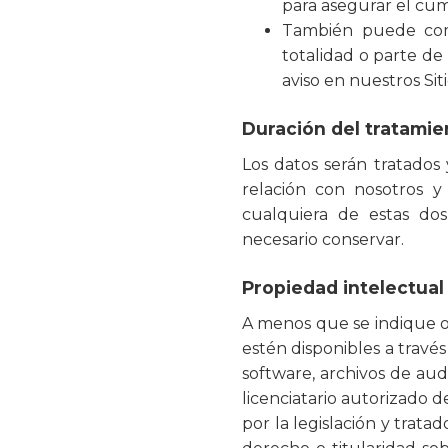
para asegurar el cum
También puede comp
totalidad o parte de
aviso en nuestros Si
Duración del tratamie
Los datos serán tratado
relación con nosotros y
cualquiera de estas do
necesario conservar.
Propiedad intelectual 
A menos que se indique ot
estén disponibles a través 
software, archivos de aud
licenciatario autorizado d
por la legislación y trat