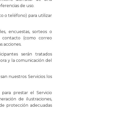
eferencias de uso.
o o teléfono) para utilizar
s, encuestas, sorteos o
e contacto (como correo
as acciones.
cipantes serán tratados
dora y la comunicación del
an nuestros Servicios los
para prestar el Servicio
eración de ilustraciones,
 de protección adecuadas