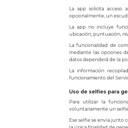
La app solicita acceso 
opcionalmente, un escudo
La app no incluye func
ubicación, puntuación, ni
La funcionalidad de com
mediante las opciones de
datos dependerá de la pol
La información recopila
funcionamiento del Servic
Uso de selfies para ge
Para utilizar la funcio
voluntariamente un selfie 
Ese selfie se envía junto
la única finalidad de gener