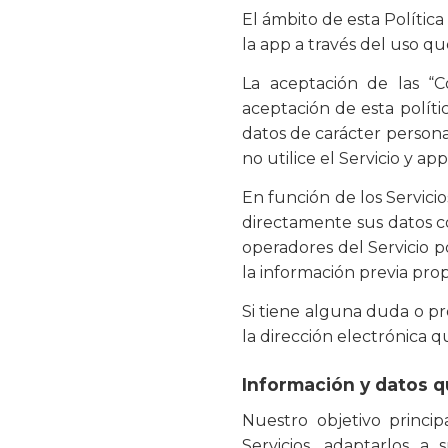
El ámbito de esta Política
la app a través del uso qu
La aceptación de las “Co
aceptación de esta polític
datos de carácter persona
no utilice el Servicio y app
En función de los Servici
directamente sus datos c
operadores del Servicio p
la información previa pro
Si tiene alguna duda o pr
la dirección electrónica qu
Información y datos 
Nuestro objetivo princip
Servicios, adaptarlos a 