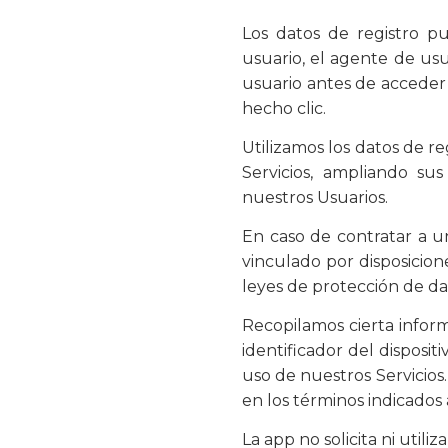
Los datos de registro p
usuario, el agente de usu
usuario antes de acceder 
hecho clic.
Utilizamos los datos de re
Servicios, ampliando su
nuestros Usuarios.
En caso de contratar a u
vinculado por disposicio
leyes de protección de da
Recopilamos cierta inform
identificador del disposit
uso de nuestros Servicios.
en los términos indicados
La app no solicita ni utili