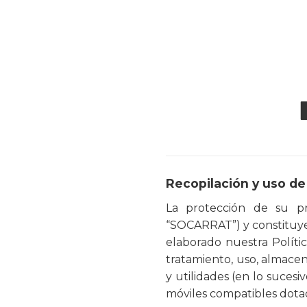
Recopilación y uso de
La protección de su p
“SOCARRAT”) y constituye u
elaborado nuestra Polític
tratamiento, uso, almacen
y utilidades (en lo sucesiv
móviles compatibles dotad