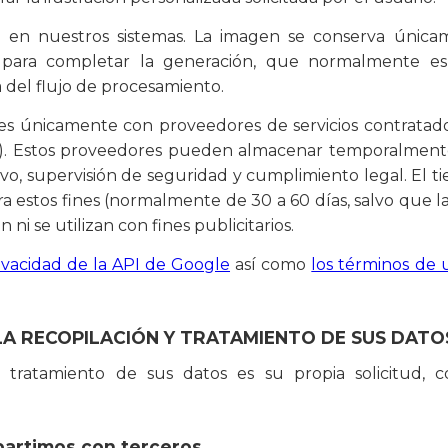
a en nuestros sistemas. La imagen se conserva únic
o para completar la generación, que normalmente es 
 del flujo de procesamiento.
les únicamente con proveedores de servicios contratad
. Estos proveedores pueden almacenar temporalmente d
vo, supervisión de seguridad y cumplimiento legal. El
ra estos fines (normalmente de 30 a 60 días, salvo que la 
 ni se utilizan con fines publicitarios.
rivacidad de la API de Google
así como
los términos de u
 LA RECOPILACIÓN Y TRATAMIENTO DE SUS DATO
l tratamiento de sus datos es su propia solicitud, c
artimos con terceros