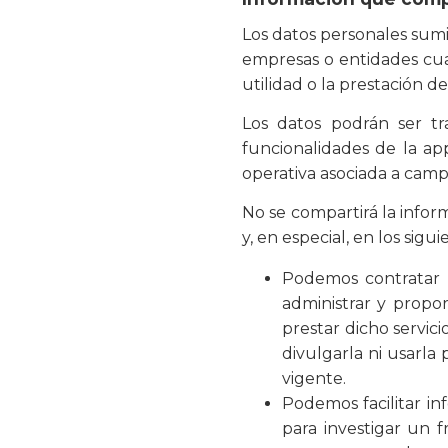
Los datos personales sumi
empresas o entidades cuan
utilidad o la prestación de
Los datos podrán ser t
funcionalidades de la app
operativa asociada a camp
No se compartirá la infor
y, en especial, en los sigui
Podemos contratar p
administrar y propor
prestar dicho servic
divulgarla ni usarla
vigente.
Podemos facilitar in
para investigar un 