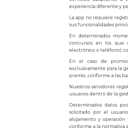
experiencia diferente y p
La app no requiere registr
sus funcionalidades princi
En determinados moment
concursos en los que e
electrónico o teléfono) co
En el caso de promocio
exclusivamente para la ge
premio, conforme a las ba
Nuestros servidores regi
usuarios dentro de la gest
Determinados datos podr
solicitado por el usuari
alojamiento y operación
conforme a la normativa a