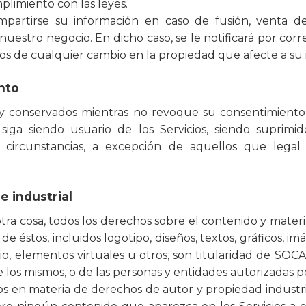
plimiento con las leyes.
artirse su información en caso de fusión, venta de
 nuestro negocio. En dicho caso, se le notificará por cor
tios de cualquier cambio en la propiedad que afecte a su
nto
s y conservados mientras no revoque su consentimient
 siga siendo usuario de los Servicios, siendo suprim
s circunstancias, a excepción de aquellos que legal
e industrial
ra cosa, todos los derechos sobre el contenido y materia
de éstos, incluidos logotipo, diseños, textos, gráficos, i
io, elementos virtuales u otros, son titularidad de SO
e los mismos, o de las personas y entidades autorizadas p
ados en materia de derechos de autor y propiedad industr