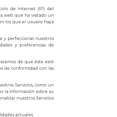
olo de Internet (IP) del
ina web que ha visitado un
en los que el usuario haya
zar y perfeccionar nuestros
idades y preferencias de
uraremos de que éste esté
os de conformidad con las
uestros Servicios, como un
omo la información sobre su
onalizar nuestros Servicios
alidades actuales.