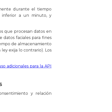
amente durante el tiempo
inferior a un minuto, y
os que procesan datos en
atos faciales para fines
 tiempo de almacenamiento
ley exija lo contrario). Los
so adicionales para la API
S
onsentimiento y relación