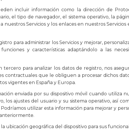
ueden incluir información como la dirección de Protoc
ario, el tipo de navegador, el sistema operativo, la pág
a nuestros Servicios y los enlaces en nuestros Servicios 
gistro para administrar los Servicios y mejorar, personali
s funciones y características adaptándolo a las neces
n tercero para analizar los datos de registro, nos aseg
nes contractuales que le obliguen a procesar dichos dat
tos vigentes en España y Europa.
ación enviada por su dispositivo móvil cuando utiliza n
ivo, los ajustes del usuario y su sistema operativo, así c
 Podríamos utilizar esta información para mejorar y pers
 anteriormente.
za la ubicación geográfica del dispositivo para sus funcion