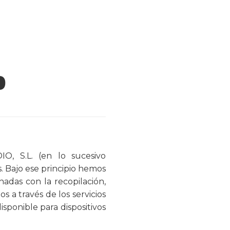
D
, S.L. (en lo sucesivo
s. Bajo ese principio hemos
nadas con la recopilación,
 a través de los servicios
disponible para dispositivos