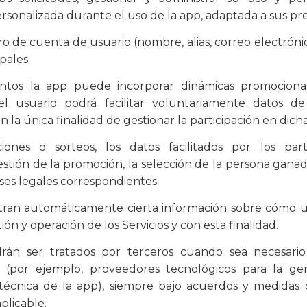
ersonalizada durante el uso de la app, adaptada a sus pr
o de cuenta de usuario (nombre, alias, correo electrónic
pales.
os la app puede incorporar dinámicas promocionale
l usuario podrá facilitar voluntariamente datos d
n la única finalidad de gestionar la participación en dich
nes o sorteos, los datos facilitados por los parti
stión de la promoción, la selección de la persona gana
ses legales correspondientes.
stran automáticamente cierta información sobre cómo us
ión y operación de los Servicios y con esta finalidad.
án ser tratados por terceros cuando sea necesario 
o (por ejemplo, proveedores tecnológicos para la gen
 técnica de la app), siempre bajo acuerdos y medidas
plicable.